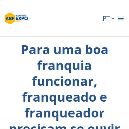
PT
Para uma boa
franquia
funcionar,
franqueado e
franqueador
precisam se ouvir