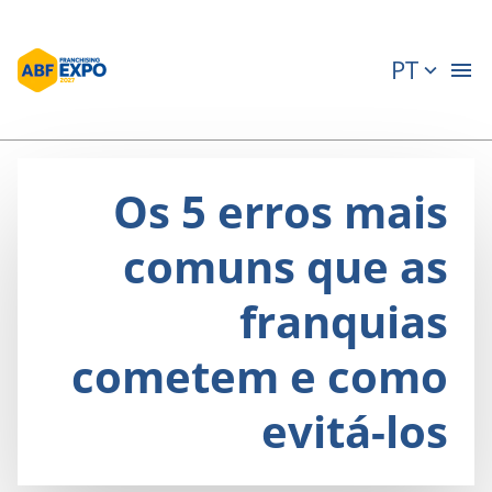
PT
Os 5 erros mais
comuns que as
franquias
cometem e como
evitá-los