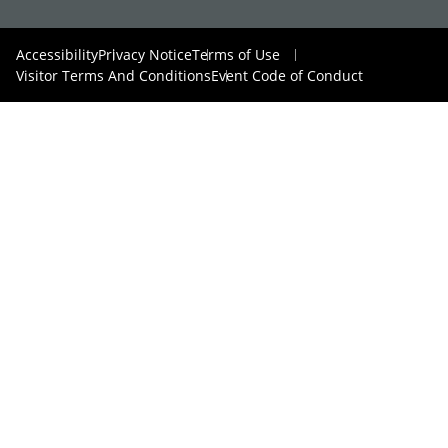
Accessibility
Privacy Notice
Terms of Use
Visitor Terms And Conditions
Event Code of Conduct