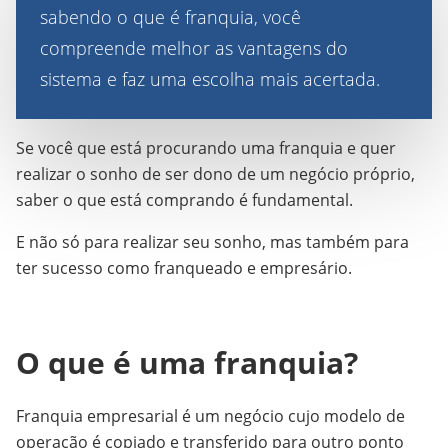
sabendo o que é franquia, você
compreende melhor as vantagens do
sistema e faz uma escolha mais acertada.
Se você que está procurando uma franquia e quer
realizar o sonho de ser dono de um negócio próprio,
saber o que está comprando é fundamental.
E não só para realizar seu sonho, mas também para
ter sucesso como franqueado e empresário.
O que é uma franquia?
Franquia empresarial é um negócio cujo modelo de
operação é copiado e transferido para outro ponto