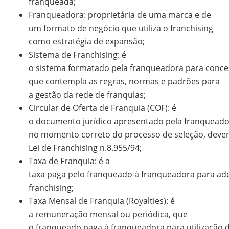
franqueada;
Franqueadora: proprietária de uma marca e de
um formato de negócio que utiliza o franchising
como estratégia de expansão;
Sistema de Franchising: é
o sistema formatado pela franqueadora para conces
que contempla as regras, normas e padrões para
a gestão da rede de franquias;
Circular de Oferta de Franquia (COF): é
o documento jurídico apresentado pela franqueado
no momento correto do processo de seleção, deven
Lei de Franchising n.8.955/94;
Taxa de Franquia: é a
taxa paga pelo franqueado à franqueadora para ad
franchising;
Taxa Mensal de Franquia (Royalties): é
a remuneração mensal ou periódica, que
o franqueado paga à franqueadora para utilização 