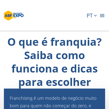
PT
O que é franquia?
Saiba como
funciona e dicas
para escolher
Franchising é um modelo de negócio muito
bom para quem não começar do zero, e