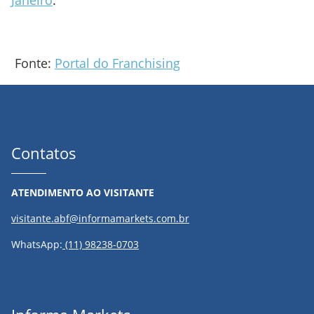
Janeiro
.
Fonte:
Portal do Franchising
Contatos
ATENDIMENTO AO VISITANTE
visitante.abf@informamarkets.com.br
WhatsApp:
(11) 98238-0703