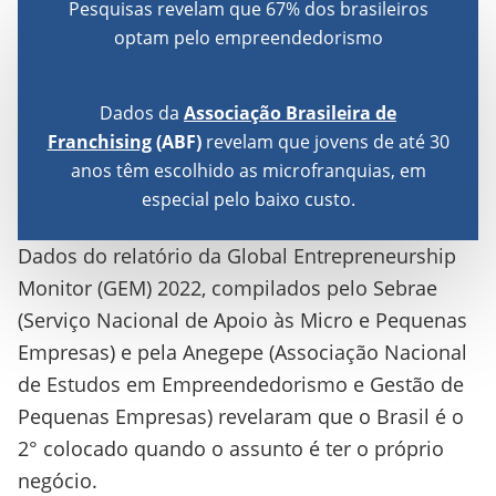
Pesquisas revelam que 67% dos brasileiros
optam pelo empreendedorismo
Dados da
Associação Brasileira de
Franchising
(ABF)
revelam que jovens de até 30
anos têm escolhido as microfranquias, em
especial pelo baixo custo.
Dados do relatório da Global Entrepreneurship
Monitor (GEM) 2022, compilados pelo Sebrae
(Serviço Nacional de Apoio às Micro e Pequenas
Empresas) e pela Anegepe (Associação Nacional
de Estudos em Empreendedorismo e Gestão de
Pequenas Empresas) revelaram que o Brasil é o
2° colocado quando o assunto é ter o próprio
negócio.