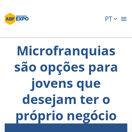
PT
Microfranquias
são opções para
jovens que
desejam ter o
próprio negócio