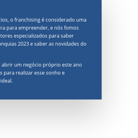
os, o franchising é considerado uma
ura para empreender, e nós fomos
ltores especializados para saber
anquias 2023 e saber as novidades do
 abrir um negócio próprio este ano
s para realizar esse sonho e
ideal.