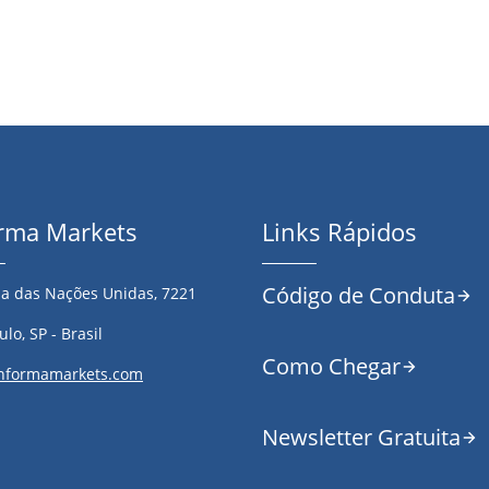
orma Markets
Links Rápidos
Código de Conduta
a das Nações Unidas, 7221
lo, SP - Brasil
Como Chegar
nformamarkets.com
Newsletter Gratuita