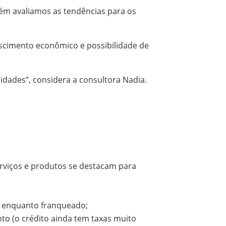
ém avaliamos as tendências para os
escimento econômico e possibilidade de
dades”, considera a consultora Nadia.
erviços e produtos se destacam para
il enquanto franqueado;
to (o crédito ainda tem taxas muito