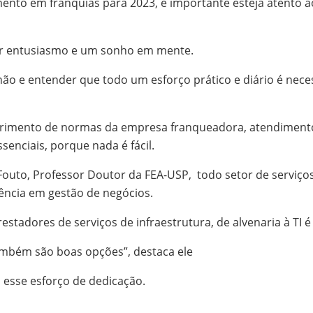
mento em franquias para 2023, é importante esteja atento 
ter entusiasmo e um sonho em mente.
o e entender que todo um esforço prático e diário é nece
rimento de normas da empresa franqueadora, atendimento a
ssenciais, porque nada é fácil.
uto, Professor Doutor da FEA-USP, todo setor de serviços 
iência em gestão de negócios.
stadores de serviços de infraestrutura, de alvenaria à TI é
mbém são boas opções”, destaca ele
 esse esforço de dedicação.