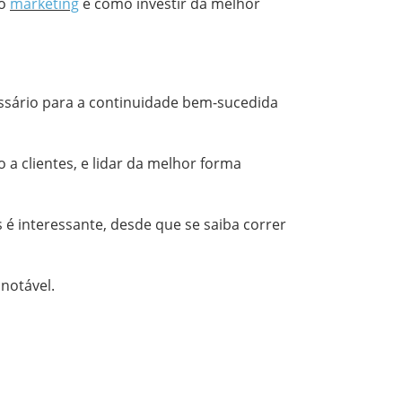
ao
marketing
e como investir da melhor
ssário para a continuidade bem-sucedida
 clientes, e lidar da melhor forma
é interessante, desde que se saiba correr
 notável.