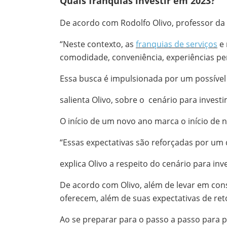
Quais franquias investir em 2023?
De acordo com Rodolfo Olivo, professor da 
“Neste contexto, as
franquias de serviços
e 
comodidade, conveniência, experiências pe
Essa busca é impulsionada por um possível 
salienta Olivo, sobre o cenário para invest
O início de um novo ano marca o início de
“Essas expectativas são reforçadas por um 
explica Olivo a respeito do cenário para in
De acordo com Olivo, além de levar em cons
oferecem, além de suas expectativas de ret
Ao se preparar para o passo a passo para 