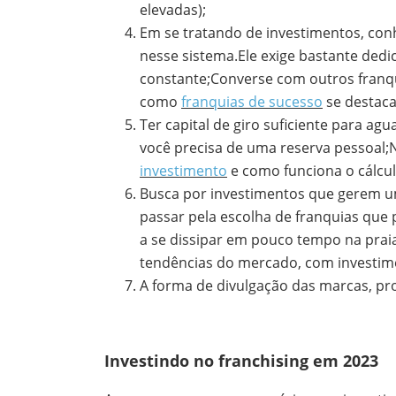
elevadas);
Em se tratando de investimentos, conhe
nesse sistema.Ele exige bastante dedi
constante;Converse com outros franq
como
franquias de sucesso
se destac
Ter capital de giro suficiente para ag
você precisa de uma reserva pessoal;N
investimento
e como funciona o cálcul
Busca por investimentos que gerem uma
passar pela escolha de franquias qu
a se dissipar em pouco tempo na prai
tendências do mercado, com investimen
A forma de divulgação das marcas, pro
Investindo no franchising em 2023