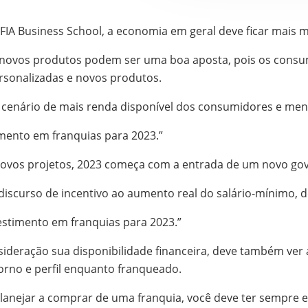
FIA Business School, a economia em geral deve ficar mais 
novos produtos podem ser uma boa aposta, pois os consu
rsonalizadas e novos produtos.
cenário de mais renda disponível dos consumidores e menos
imento em franquias para 2023.”
 novos projetos, 2023 começa com a entrada de um novo go
discurso de incentivo ao aumento real do salário-mínimo, d
vestimento em franquias para 2023.”
ideração sua disponibilidade financeira, deve também ver 
orno e perfil enquanto franqueado.
planejar a comprar de uma franquia, você deve ter sempre