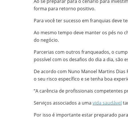
Ao se preparar para o cenário para investi
forma para retorno positivo.
Para você ter sucesso em franquias deve 
Ao mesmo tempo deve manter os pés no chã
do negócio.
Parcerias com outros franqueados, o cump
possível com os desafios do dia a dia, são e
De acordo com Nuno Manoel Martins Dias Fo
o seu risco específico e se tenha boa exper
“A carência de profissionais competentes pre
Serviços associados a uma
vida saudável
ta
Por isso é importante estar preparado para