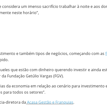
considera um imenso sacrifício trabalhar à noite e aos do
mente neste horário”,
estimento e também tipos de negócios, começando com as
pido.
ueles que estão com dinheiro querendo investir e ainda es
 da Fundação Getúlio Vargas (FGV).
as da economia em relação ao cenário para investimento 
 para todos os setores”.
ia-diretora da
Acasa Gestão e Franquias
.