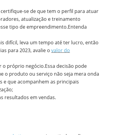
ertifique-se de que tem o perfil para atuar
oradores, atualização e treinamento
desse tipo de empreendimento.Entenda
 difícil, leva um tempo até ter lucro, então
as para 2023, avalie o
valor do
er o próprio negócio.Essa decisão pode
e o produto ou serviço não seja mera onda
ras e que acompanhem as principais
zação;
ns resultados em vendas.