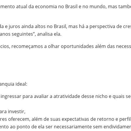
momento atual da economia no Brasil e no mundo, mas tamb
 e juros ainda altos no Brasil, mas há a perspectiva de cr
nos seguintes”, analisa ela.
cios, recomeçamos a olhar oportunidades além das necessi
nquia ideal:
ngressar para avaliar a atratividade desse nicho e quais s
ra investir,
res oferecem, além de suas expectativas de retorno e perf
ento ao ponto de ela ser necessariamente sem endividamen