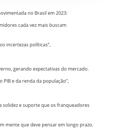
movimentada no Brasil em 2023:
midores cada vez mais buscam
 incertezas políticas”,
verno, gerando expectativas do mercado.
o PIB e da renda da população”,
a solidez e suporte que os franqueadores
 em mente que deve pensar em longo prazo.