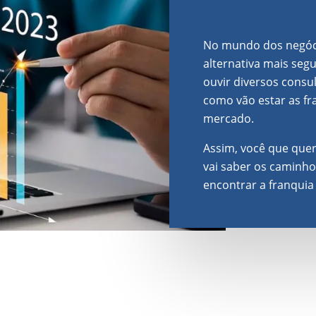
No mundo dos negóci
alternativa mais seg
ouvir diversos consu
como vão estar as fr
mercado.
Assim, você que quer
vai saber os caminho
encontrar a franquia 