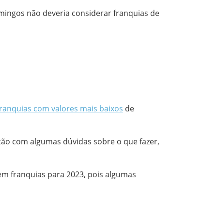
mingos não deveria considerar franquias de
franquias com valores mais baixos
de
tão com algumas dúvidas sobre o que fazer,
em franquias para 2023, pois algumas