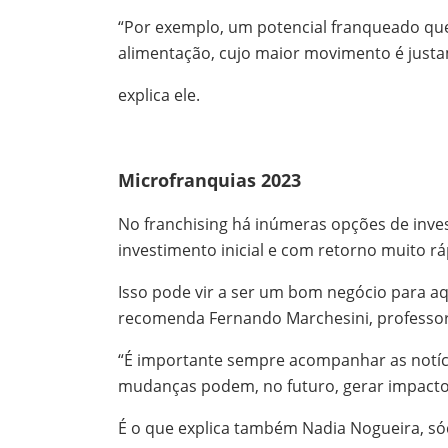
“Por exemplo, um potencial franqueado que 
alimentação, cujo maior movimento é justa
explica ele.
Microfranquias 2023
No franchising há inúmeras opções de inv
investimento inicial e com retorno muito rá
Isso pode vir a ser um bom negócio para aq
recomenda Fernando Marchesini, professor
“É importante sempre acompanhar as notíci
mudanças podem, no futuro, gerar impactos
É o que explica também Nadia Nogueira, sóc