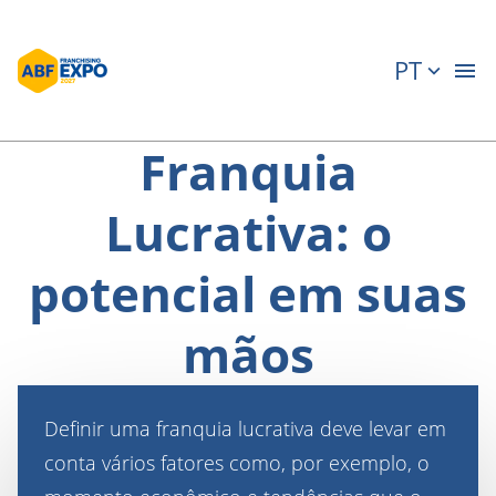
PT
Franquia
Lucrativa: o
potencial em suas
mãos
Definir uma franquia lucrativa deve levar em
conta vários fatores como, por exemplo, o