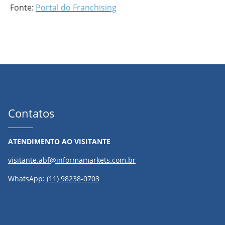
Fonte:
Portal do Franchising
Contatos
ATENDIMENTO AO VISITANTE
visitante.abf@informamarkets.com.br
WhatsApp:
(11) 98238-0703