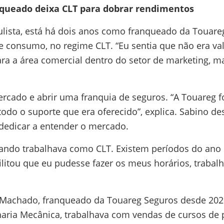
ueado deixa CLT para dobrar rendimentos
aulista, está há dois anos como franqueado da Touar
consumo, no regime CLT. “Eu sentia que não era va
ra a área comercial dentro do setor de marketing, m
ercado e abrir uma franquia de seguros. “A Touareg 
 todo o suporte que era oferecido”, explica. Sabino d
e dedicar a entender o mercado.
ando trabalhava como CLT. Existem períodos do ano 
litou que eu pudesse fazer os meus horários, trabalh
l Machado, franqueado da Touareg Seguros desde 2020
ria Mecânica, trabalhava com vendas de cursos de p