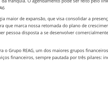
l da franquia. O agendamento pode ser feito pelo link
A6
ia maior de expansão, que visa consolidar a presenç
feira que marca nossa retomada do plano de crescim
er pessoa disposta a se desenvolver comercialmente
ra o Grupo REAG, um dos maiores grupos financeiros
iços financeiros, sempre pautada por três pilares: i