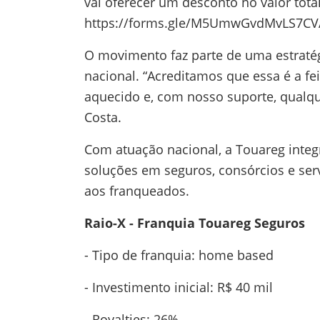
vai oferecer um desconto no valor tota
https://forms.gle/M5UmwGvdMvLS7CV
O movimento faz parte de uma estratég
nacional. “Acreditamos que essa é a 
aquecido e, com nosso suporte, qualqu
Costa.
Com atuação nacional, a Touareg integ
soluções em seguros, consórcios e serv
aos franqueados.
Raio-X - Franquia Touareg Seguros
- Tipo de franquia: home based
- Investimento inicial: R$ 40 mil
- Royalties: 26%