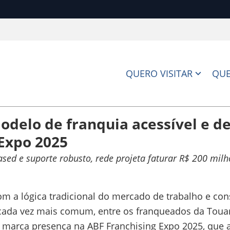
QUERO VISITAR
QUE
delo de franquia acessível e de
 Expo 2025
ed e suporte robusto, rede projeta faturar R$ 200 mil
m a lógica tradicional do mercado de trabalho e co
e cada vez mais comum, entre os franqueados da Toua
e marca presença na ABF Franchising Expo 2025, que a