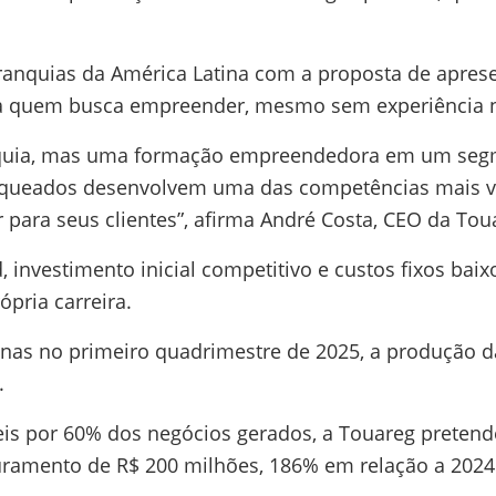
ranquias da América Latina com a proposta de apre
ara quem busca empreender, mesmo sem experiência n
nquia, mas uma formação empreendedora em um seg
nqueados desenvolvem uma das competências mais va
r para seus clientes”, afirma André Costa, CEO da Tou
nvestimento inicial competitivo e custos fixos baixo
pria carreira.
nas no primeiro quadrimestre de 2025, a produção 
.
is por 60% dos negócios gerados, a Touareg pretend
uramento de R$ 200 milhões, 186% em relação a 2024