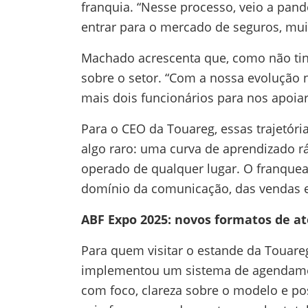
franquia. “Nesse processo, veio a pan
entrar para o mercado de seguros, mui
Machado acrescenta que, como não ti
sobre o setor. “Com a nossa evolução 
mais dois funcionários para nos apoi
Para o CEO da Touareg, essas trajetóri
algo raro: uma curva de aprendizado r
operado de qualquer lugar. O franque
domínio da comunicação, das vendas e 
ABF Expo 2025: novos formatos de a
Para quem visitar o estande da Touare
implementou um sistema de agendamen
com foco, clareza sobre o modelo e po