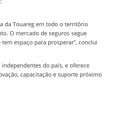
:
a da Touareg em todo o território
ento. O mercado de seguros segue
 tem espaço para prosperar”, conclui
 independentes do país, e oferece
novação, capacitação e suporte próximo