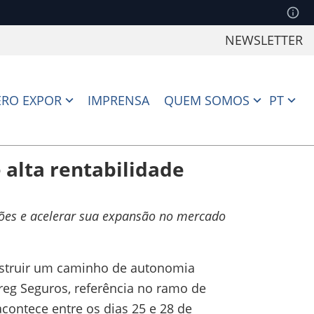
NEWSLETTER
RO EXPOR
IMPRENSA
QUEM SOMOS
PT
 alta rentabilidade
hões e acelerar sua expansão no mercado
nstruir um caminho de autonomia
reg Seguros, referência no ramo de
contece entre os dias 25 e 28 de