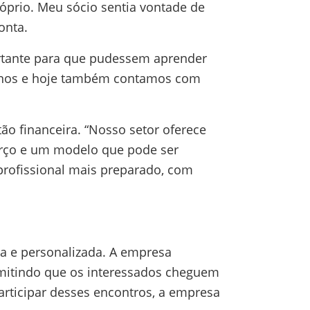
óprio. Meu sócio sentia vontade de
onta.
rtante para que pudessem aprender
3 anos e hoje também contamos com
ão financeira. “Nosso setor oferece
forço e um modelo que pode ser
profissional mais preparado, com
ca e personalizada. A empresa
mitindo que os interessados cheguem
articipar desses encontros, a empresa