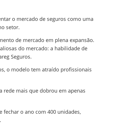
sentar o mercado de seguros como uma
o setor.
mento de mercado em plena expansão.
liosas do mercado: a habilidade de
areg Seguros.
s, o modelo tem atraído profissionais
da rede mais que dobrou em apenas
e fechar o ano com 400 unidades,
.