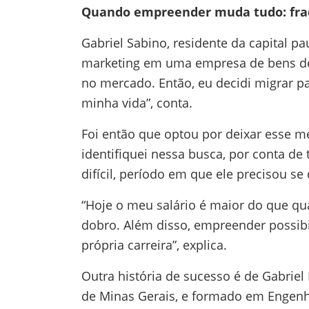
Quando empreender muda tudo: fraq
Gabriel Sabino, residente da capital p
marketing em uma empresa de bens de 
no mercado. Então, eu decidi migrar pa
minha vida”, conta.
Foi então que optou por deixar esse m
identifiquei nessa busca, por conta de
difícil, período em que ele precisou s
“Hoje o meu salário é maior do que qu
dobro. Além disso, empreender possibi
própria carreira”, explica.
Outra história de sucesso é de Gabrie
de Minas Gerais, e formado em Engenha