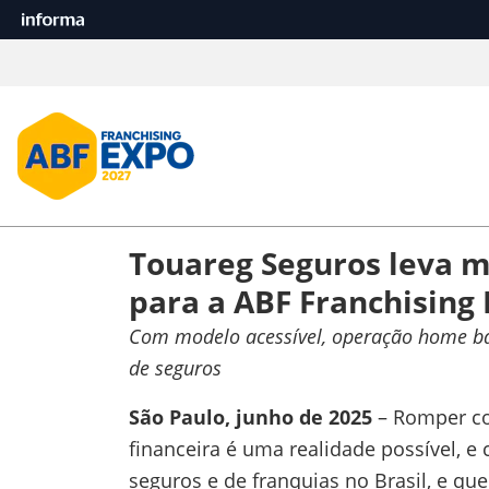
Touareg Seguros leva mo
para a ABF Franchising
Com modelo acessível, operação home bas
de seguros
São Paulo, junho de 2025
– Romper co
financeira é uma realidade possível, 
seguros e de franquias no Brasil, e qu