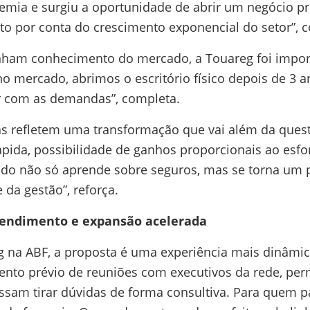
demia e surgiu a oportunidade de abrir um negócio pr
to por conta do crescimento exponencial do setor”, c
nham conhecimento do mercado, a Touareg foi impo
no mercado, abrimos o escritório físico depois de 
ar com as demandas”, completa.
as refletem uma transformação que vai além da quest
ápida, possibilidade de ganhos proporcionais ao es
ado não só aprende sobre seguros, mas se torna um 
da gestão”, reforça.
tendimento e expansão acelerada
g na ABF, a proposta é uma experiência mais dinâmi
to prévio de reuniões com executivos da rede, per
ssam tirar dúvidas de forma consultiva. Para quem p