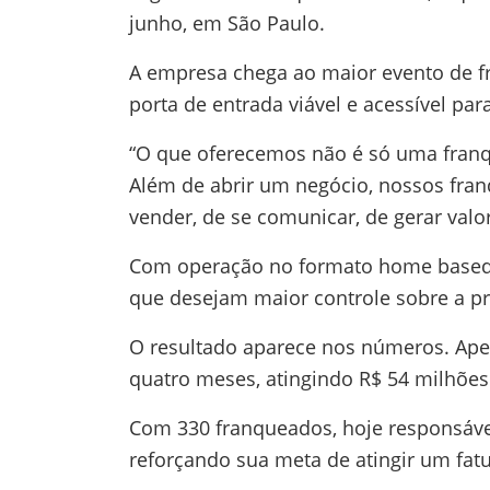
junho, em São Paulo.
A empresa chega ao maior evento de f
porta de entrada viável e acessível p
“O que oferecemos não é só uma fra
Além de abrir um negócio, nossos fra
vender, de se comunicar, de gerar valo
Com operação no formato home based, i
que desejam maior controle sobre a pró
O resultado aparece nos números. Ape
quatro meses, atingindo R$ 54 milhões
Com 330 franqueados, hoje responsáve
reforçando sua meta de atingir um fat