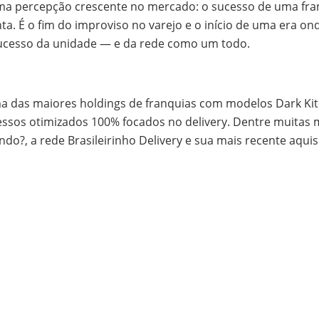
uma percepção crescente no mercado: o sucesso de uma fra
nta. É o fim do improviso no varejo e o início de uma era o
 sucesso da unidade — e da rede como um todo.
ma das maiores holdings de franquias com modelos Dark Kitc
cessos otimizados 100% focados no delivery. Dentre muita
do?, a rede Brasileirinho Delivery e sua mais recente aquis