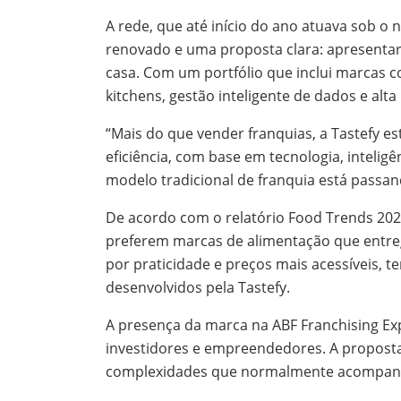
A rede, que até início do ano atuava sob 
renovado e uma proposta clara: apresentar
casa. Com um portfólio que inclui marcas 
kitchens, gestão inteligente de dados e alt
“Mais do que vender franquias, a Tastefy 
eficiência, com base em tecnologia, intelig
modelo tradicional de franquia está passan
De acordo com o relatório Food Trends 2025
preferem marcas de alimentação que entr
por praticidade e preços mais acessíveis,
desenvolvidos pela Tastefy.
A presença da marca na ABF Franchising Ex
investidores e empreendedores. A proposta
complexidades que normalmente acompan