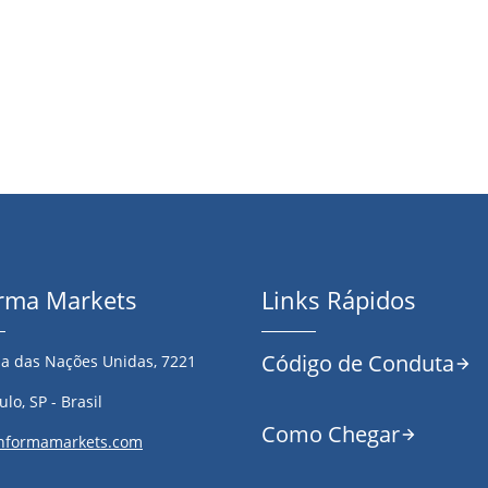
orma Markets
Links Rápidos
Código de Conduta
a das Nações Unidas, 7221
lo, SP - Brasil
Como Chegar
nformamarkets.com