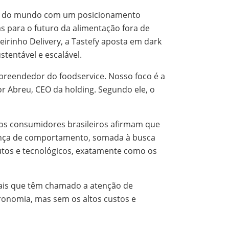
uias do mundo com um posicionamento
 para o futuro da alimentação fora de
irinho Delivery, a Tastefy aposta em dark
tentável e escalável.
mpreendedor do foodservice. Nosso foco é a
or Abreu, CEO da holding. Segundo ele, o
dos consumidores brasileiros afirmam que
ança de comportamento, somada à busca
utos e tecnológicos, exatamente como os
nais que têm chamado a atenção de
ronomia, mas sem os altos custos e