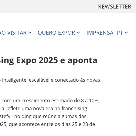
NEWSLETTER
O VISITAR
QUERO EXPOR
IMPRENSA
PT
ing Expo 2025 e aponta
 inteligente, escalável e conectado às novas
025 com um crescimento estimado de 8 a 10%,
ia reflete uma nova era no franchising
astefy - holding que reúne algumas das
25, que acontece entre os dias 25 e 28 de