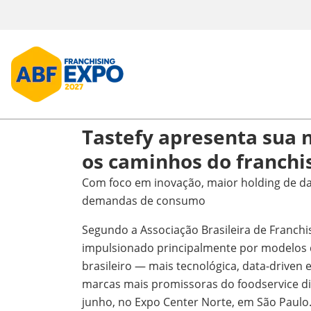
Tastefy apresenta sua 
os caminhos do franchi
Com foco em inovação, maior holding de dark
demandas de consumo
Segundo a Associação Brasileira de Franchi
impulsionado principalmente por modelos de
brasileiro — mais tecnológica, data-driven 
marcas mais promissoras do foodservice dig
junho, no Expo Center Norte, em São Paulo