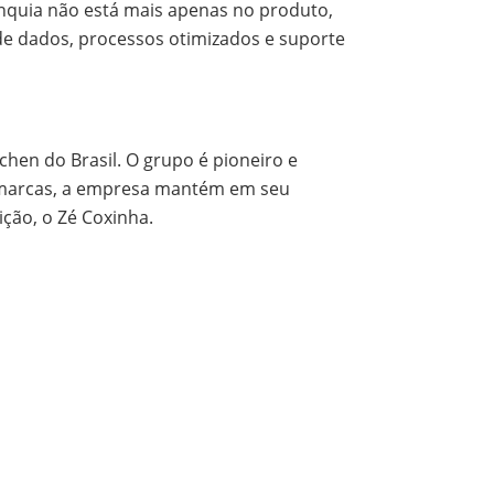
nquia não está mais apenas no produto,
nde dados, processos otimizados e suporte
hen do Brasil. O grupo é pioneiro e
s marcas, a empresa mantém em seu
ição, o Zé Coxinha.