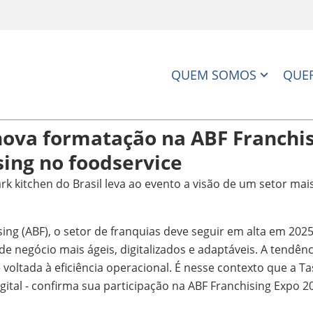
QUEM SOMOS
QUER
nova formatação na ABF Franchis
sing no foodservice
 kitchen do Brasil leva ao evento a visão de um setor mais
sing (ABF), o setor de franquias deve seguir em alta em 2
 negócio mais ágeis, digitalizados e adaptáveis. A tendênc
e voltada à eficiência operacional. É nesse contexto que a T
ital - confirma sua participação na ABF Franchising Expo 20
.