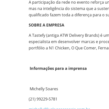
A participação da rede no evento reforça 
mas na inteligência do sistema que a suste
qualificado fazem toda a diferença para o
SOBRE A EMPRESA
A Tastefy (antiga ATW Delivery Brands) é u
especialista em desenvolver marcas e pro
portfólio a N1 Chicken, O Que Comer, Fernan
Informações para a imprensa
Michelly Soares
(21) 99229-5781