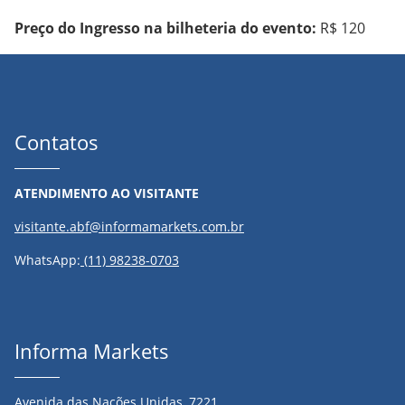
Preço do Ingresso na bilheteria do evento:
R$ 120
Contatos
ATENDIMENTO AO VISITANTE
visitante.abf@informamarkets.com.br
WhatsApp:
(11) 98238-0703
Informa Markets
Avenida das Nações Unidas, 7221