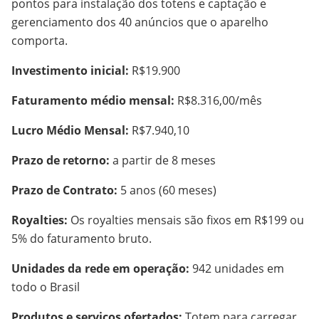
pontos para instalação dos totens e captação e
gerenciamento dos 40 anúncios que o aparelho
comporta.
Investimento inicial:
R$19.900
Faturamento médio mensal:
R$8.316,00/mês
Lucro Médio Mensal:
R$7.940,10
Prazo de retorno:
a partir de 8 meses
Prazo de Contrato:
5 anos (60 meses)
Royalties:
Os royalties mensais são fixos em R$199 ou
5% do faturamento bruto.
Unidades da rede em operação:
942 unidades em
todo o Brasil
Produtos e serviços ofertados:
Totem para carregar