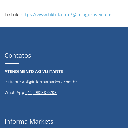
TikTok:
https://www.tiktok.com/@locagoraveiculos
Contatos
ATENDIMENTO AO VISITANTE
visitante.abf@informamarkets.com.br
WhatsApp:
(11) 98238-0703
Informa Markets