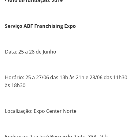
· Ano de fundação: 2019
Serviço ABF Franchising Expo
Data: 25 a 28 de Junho
Horário: 25 a 27/06 das 13h às 21h e 28/06 das 11h30
às 18h30
Localização: Expo Center Norte
Endereço: Rua José Bernardo Pinto, 333 - Vila