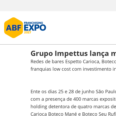
Grupo Impettus lança m
Redes de bares Espetto Carioca, Bote
franquias low cost com investimento ini
Ente os dias 25 e 28 de junho São Paul
com a presença de 400 marcas expositor
holding detentora de quatro marcas de
Carioca Boteco Mané e Boteco Seu Ruf