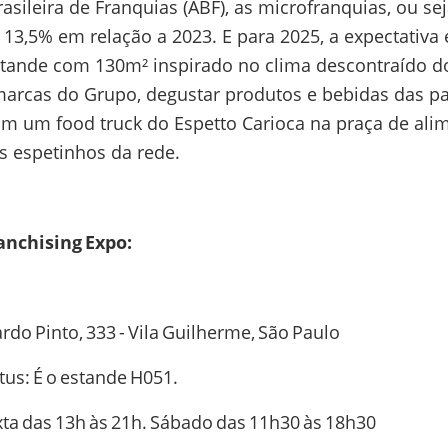
sileira de Franquias (ABF), as microfranquias, ou sej
 13,5% em relação a 2023. E para 2025, a expectativ
tande com 130m² inspirado no clima descontraído dos 
arcas do Grupo, degustar produtos e bebidas das pa
m um food truck do Espetto Carioca na praça de alim
s espetinhos da rede.
anchising Expo:
rdo Pinto, 333 - Vila Guilherme, São Paulo
tus: É o estande H051.
ta das 13h às 21h. Sábado das 11h30 às 18h30