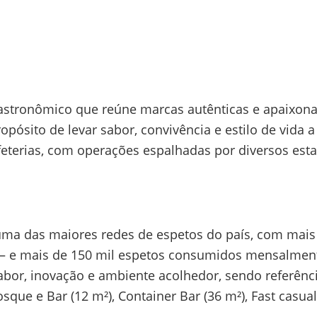
stronômico que reúne marcas autênticas e apaixonad
pósito de levar sabor, convivência e estilo de vida a
feterias, com operações espalhadas por diversos esta
uma das maiores redes de espetos do país, com mais
— e mais de 150 mil espetos consumidos mensalmente.
sabor, inovação e ambiente acolhedor, sendo referên
que e Bar (12 m²), Container Bar (36 m²), Fast casual