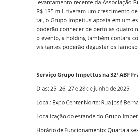
levantamento recente da Associação Bra
R$ 135 mil, tiveram um crescimento de
tal, o Grupo Impettus aposta em um es
poderão conhecer de perto as quatro m
o evento, a holding também contará co
visitantes poderão degustar os famoso
Serviço Grupo Impettus na 32ª ABF Fr
Dias: 25, 26, 27 e 28 de junho de 2025
Local: Expo Center Norte: Rua José Berna
Localização do estande do Grupo Impet
Horário de Funcionamento: Quarta a sex