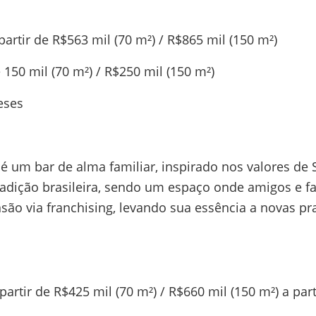
partir de R$563 mil (70 m²) / R$865 mil (150 m²)
150 mil (70 m²) / R$250 mil (150 m²)
eses
 é um bar de alma familiar, inspirado nos valores de
dição brasileira, sendo um espaço onde amigos e fa
o via franchising, levando sua essência a novas pra
partir de R$425 mil (70 m²) / R$660 mil (150 m²) a par