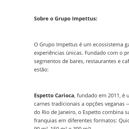
Sobre o Grupo Impettus:
O Grupo Impettus é um ecossistema ga
experiências únicas. Fundado com o pro
segmentos de bares, restaurantes e ca
estão:
Espetto Carioca
, fundado em 2011, é 
carnes tradicionais a opções veganas 
do Rio de Janeiro, o Espetto combina 
franquias em diferentes formatos: Quios
90 m², 150 m² e 300 m²)