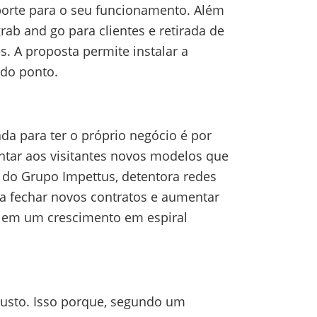
porte para o seu funcionamento. Além
b and go para clientes e retirada de
. A proposta permite instalar a
 do ponto.
da para ter o próprio negócio é por
ntar aos visitantes novos modelos que
do Grupo Impettus, detentora redes
ra fechar novos contratos e aumentar
e em um crescimento em espiral
custo. Isso porque, segundo um