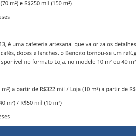
(70 m²) e R$250 mil (150 m²)
eses
3, é uma cafeteria artesanal que valoriza os detalhes
 cafés, doces e lanches, o Bendito tornou-se um re
isponível no formato Loja, no modelo 10 m² ou 40 m²
 m²) a partir de R$322 mil / Loja (10 m²) a partir de R
0 m²) / R$50 mil (10 m²)
eses