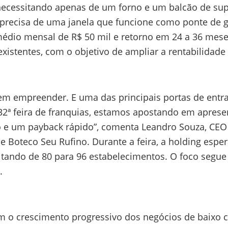
necessitando apenas de um forno e um balcão de su
recisa de uma janela que funcione como ponte de gra
édio mensal de R$ 50 mil e retorno em 24 a 36 meses
xistentes, com o objetivo de ampliar a rentabilidade
em empreender. E uma das principais portas de entra
 32ª feira de franquias, estamos apostando em aprese
 e um payback rápido”, comenta Leandro Souza, CEO 
e Boteco Seu Rufino. Durante a feira, a holding espe
tando de 80 para 96 estabelecimentos. O foco segu
s.
om o crescimento progressivo dos negócios de baixo 