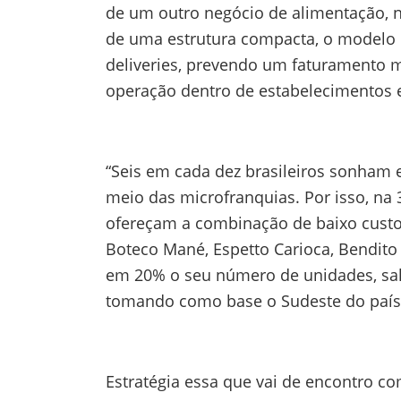
de um outro negócio de alimentação, 
de uma estrutura compacta, o modelo p
deliveries, prevendo um faturamento m
operação dentro de estabelecimentos e
“Seis em cada dez brasileiros sonham 
meio das microfranquias. Por isso, na
ofereçam a combinação de baixo custo
Boteco Mané, Espetto Carioca, Bendito 
em 20% o seu número de unidades, sal
tomando como base o Sudeste do paí
Estratégia essa que vai de encontro c