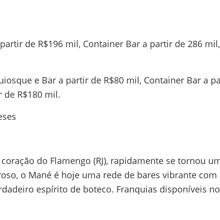
partir de R$196 mil, Container Bar a partir de 286 mil,
que e Bar a partir de R$80 mil, Container Bar a part
ir de R$180 mil.
eses
 coração do Flamengo (RJ), rapidamente se tornou 
roso, o Mané é hoje uma rede de bares vibrante com
dadeiro espírito de boteco. Franquias disponíveis n