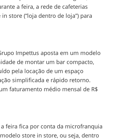
nte a feira, a rede de cafeterias
store (“loja dentro de loja”) para
o Grupo Impettus aposta em um modelo
tunidade de montar um bar compacto,
ituído pela locação de um espaço
ão simplificada e rápido retorno.
ê um faturamento médio mensal de R$
a feira fica por conta da microfranquia
modelo store in store, ou seja, dentro