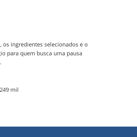
, os ingredientes selecionados e o
fúgio para quem busca uma pausa
.
$249 mil