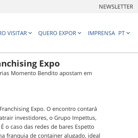
NEWSLETTER
O VISITAR
QUERO EXPOR
IMPRENSA
PT
anchising Expo
eterias Momento Bendito apostam em
 Franchising Expo. O encontro contará
trair investidores, o Grupo Impettus,
 É o caso das redes de bares Espetto
 franquia de container alugado, ideal