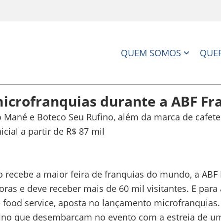
QUEM SOMOS
QUER
icrofranquias durante a ABF Fr
co Mané e Boteco Seu Rufino, além da marca de caf
cial a partir de R$ 87 mil
o recebe a maior feira de franquias do mundo, a ABF
as e deve receber mais de 60 mil visitantes. E para a
 food service, aposta no lançamento microfranquias.
ino que desembarcam no evento com a estreia de uma