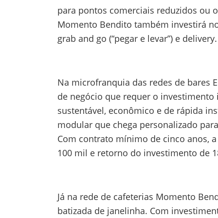
para pontos comerciais reduzidos ou op
Momento Bendito também investirá no l
grab and go (“pegar e levar”) e delivery.
Na microfranquia das redes de bares 
de negócio que requer o investimento i
sustentável, econômico e de rápida ins
modular que chega personalizado para
Com contrato mínimo de cinco anos, a
100 mil e retorno do investimento de 
Já na rede de cafeterias Momento Bendi
batizada de janelinha. Com investimento