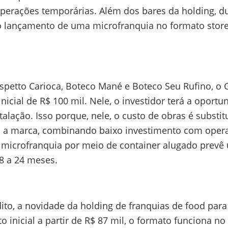
erações temporárias. Além dos bares da holding, dura
ançamento de uma microfranquia no formato store in 
Espetto Carioca, Boteco Mané e Boteco Seu Rufino, 
nicial de R$ 100 mil. Nele, o investidor terá a opor
talação. Isso porque, nele, o custo de obras é subst
 a marca, combinando baixo investimento com operaç
 microfranquia por meio de container alugado prev
18 a 24 meses.
to, a novidade da holding de franquias de food para 
 inicial a partir de R$ 87 mil, o formato funciona no 