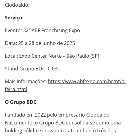
Clodoaldo.
Serviço:
Evento: 32ª ABF Franchising Expo
Data: 25 a 28 de junho de 2025
Local: Expo Center Norte – São Paulo (SP)
Stand Grupo BDC: C 031
Mais informações:
https://www.abfexpo.com.br/pt/a-
feira.html
O Grupo BDC
Fundado em 2022 pelo empresário Clodoaldo
Nascimento, o Grupo BDC consolida-se como uma
holding sólida e inovadora, atuando em três dos