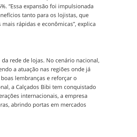
6%. “Essa expansão foi impulsionada
fícios tanto para os lojistas, que
 mais rápidas e econômicas”, explica
da rede de lojas. No cenário nacional,
endo a atuação nas regiões onde já
 boas lembranças e reforçar o
nal, a Calçados Bibi tem conquistado
rações internacionais, a empresa
turas, abrindo portas em mercados