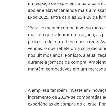
um espaço de experiência para pais e 
apoiar e alavancar ainda mais a missão
Expo 2025, entre os dias 25 e 28 de ju
“Para se manter competitivo no merca
mais do que adquirir um calçado, as pe
processo de retrofit em nossa rede. 
vendas, o que reflete uma conexão ai
nos últimos anos. Por isso, a atuali
durante a jornada de compra. Ambient
mantêm competitivos em um mercado e
A empresa também investe em inovação
incremento de 23,3% se comparadas ao
experiências de compra do cliente. Po