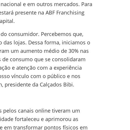
o nacional e em outros mercados. Para
estará presente na ABF Franchising
Capital.
s do consumidor. Percebemos que,
o das lojas. Dessa forma, iniciamos o
istram um aumento médio de 30% nas
os de consumo que se consolidaram
ação e atenção com a experiência
sso vínculo com o público e nos
 presidente da Calçados Bibi.
 pelos canais online tiveram um
idade fortaleceu e aprimorou as
te em transformar pontos físicos em