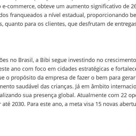
ao e-commerce, obteve um aumento significativo de 2
os franqueados a nível estadual, proporcionando bene
quanto para os clientes, que desfrutam de entregas
s no Brasil, a Bibi segue investindo no crescimento 
este ano com foco em cidades estratégicas e fortalec
e o propósito da empresa de fazer o bem para gerar
nto saudável das crianças. Já em âmbito internacio
alizando sua presença global. Atualmente com 22 ope
or até 2030. Para este ano, a meta visa 15 novas aber