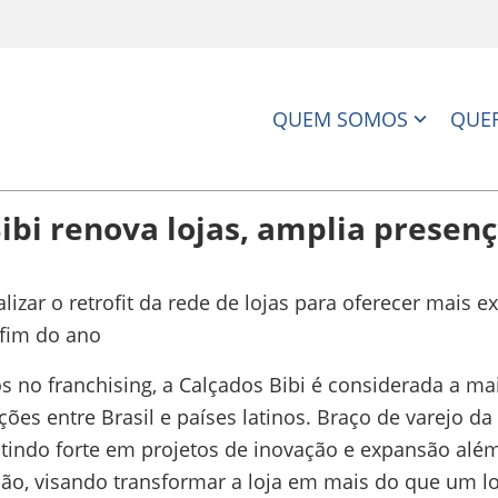
QUEM SOMOS
QUER
ibi renova lojas, amplia presenç
izar o retrofit da rede de lojas para oferecer mais e
 fim do ano
os no franchising, a Calçados Bibi é considerada a ma
es entre Brasil e países latinos. Braço de varejo da 
indo forte em projetos de inovação e expansão além d
ão, visando transformar a loja em mais do que um l