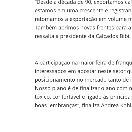
“Desde a década de 90, exportamos cal
estamos em uma crescente e registran
retomamos a exportação em volume mai
Também abrimos novas frentes para a 
ressalta a presidente da Calçados Bibi
A participação na maior feira de franq
interessados em apostar neste setor q
posicionamento no mercado tanto de mo
Nosso plano é de finalizar o ano com 
tóxico, confortável e ligado às princi
boas lembranças”, finaliza Andrea Koh