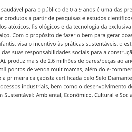
saudável para o público de 0 a 9 anos é uma das pre
r produtos a partir de pesquisas e estudos científi
s atóxicos, fisiológicos e da tecnologia da exclusiva 
lço. Com o propósito de fazer o bem para gerar boa
fantis, visa o incentivo às práticas sustentáveis, o 
o das suas responsabilidades sociais para a constr
A), produz mais de 2,6 milhões de pares/peças ao an
3 mil pontos de venda multimarcas, além do e-comme
 a primeira calçadista certificada pelo Selo Diamante
rocessos industriais, bem como o desenvolvimento de
 Sustentável: Ambiental, Econômico, Cultural e Socia