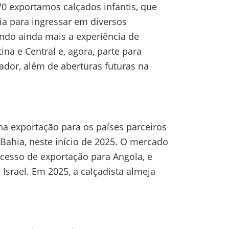
70 exportamos calçados infantis, que
ia para ingressar em diversos
ando ainda mais a experiência de
na e Central e, agora, parte para
dor, além de aberturas futuras na
a exportação para os países parceiros
 Bahia, neste início de 2025. O mercado
ocesso de exportação para Angola, e
Israel. Em 2025, a calçadista almeja