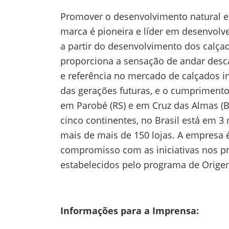
Promover o desenvolvimento natural e 
marca é pioneira e líder em desenvolve
a partir do desenvolvimento dos calçado
proporciona a sensação de andar desca
e referência no mercado de calçados in
das gerações futuras, e o cumpriment
em Parobé (RS) e em Cruz das Almas (B
cinco continentes, no Brasil está em 
mais de mais de 150 lojas. A empresa é
compromisso com as iniciativas nos p
estabelecidos pelo programa de Origem
Informações para a Imprensa: