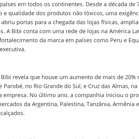
 países em todos os continentes. Desde a década de 
 e qualidade dos produtos não tóxicos, uma exigênc
abriu portas para a chegada das lojas físicas, ampli
s. A Bibi conta com uma rede de lojas na América Lati
fortalecimento da marca em países como Peru e Equa
 executiva.
 Bibi revela que houve um aumento de mais de 20% n
e Parobé, no Rio Grande do Sul, e Cruz das Almas, na
da empresa. No último ano, a companhia iniciou o pr
rcados da Argentina, Palestina, Tanzânia, Armênia e 
calçados.