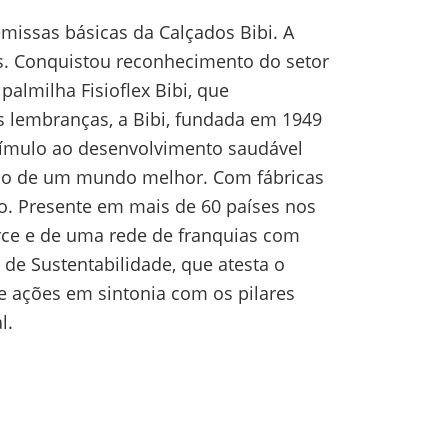
missas básicas da Calçados Bibi. A
cos. Conquistou reconhecimento do setor
palmilha Fisioflex Bibi, que
s lembranças, a Bibi, fundada em 1949
estímulo ao desenvolvimento saudável
ução de um mundo melhor. Com fábricas
o. Presente em mais de 60 países nos
rce e de uma rede de franquias com
 de Sustentabilidade, que atesta o
 ações em sintonia com os pilares
l.