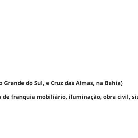
io Grande do Sul, e Cruz das Almas, na Bahia)
a de franquia mobiliário, iluminação, obra civil,