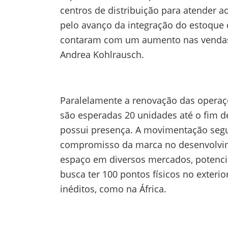
centros de distribuição para atender 
pelo avanço da integração do estoque d
contaram com um aumento nas vendas, 
Andrea Kohlrausch.
Paralelamente a renovação das operaçõe
são esperadas 20 unidades até o fim d
possui presença. A movimentação segu
compromisso da marca no desenvolvime
espaço em diversos mercados, potenci
busca ter 100 pontos físicos no exteri
inéditos, como na África.