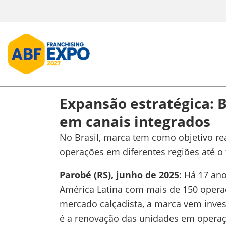
Expansão estratégica: B
em canais integrados
No Brasil, marca tem como objetivo real
operações em diferentes regiões até o
Parobé (RS), junho de 2025
: Há 17 an
América Latina com mais de 150 operaçõ
mercado calçadista, a marca vem invest
é a renovação das unidades em operaç