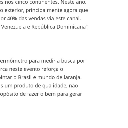
s nos cinco continentes. Neste ano,
 exterior, principalmente agora que
r 40% das vendas via este canal.
 Venezuela e República Dominicana”,
m termômetro para medir a busca por
rca neste evento reforça o
ntar o Brasil e mundo de laranja.
ças um produto de qualidade, não
ropósito de fazer o bem para gerar