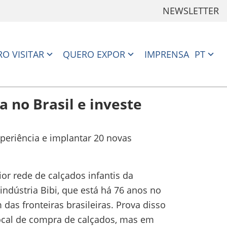
NEWSLETTER
O VISITAR
QUERO EXPOR
IMPRENSA
PT
a no Brasil e investe
xperiência e implantar 20 novas
ior rede de calçados infantis da
indústria Bibi, que está há 76 anos no
as fronteiras brasileiras. Prova disso
ocal de compra de calçados, mas em