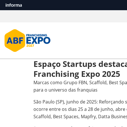
Espaço Startups destac
Franchising Expo 2025
Marcas como Grupo FBN, Scaffold, Best Spac
para o universo das franquias
São Paulo (SP), junho de 2025: Reforçando
ocorre entre os dias 25 a 28 de junho, abr
Scaffold, Best Spaces, Mapfry, Datta Busine