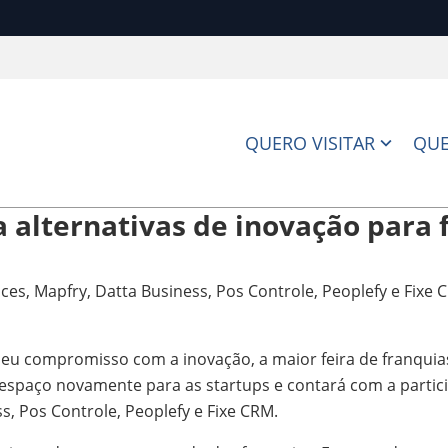
QUERO VISITAR
QUE
a alternativas de inovação para 
es, Mapfry, Datta Business, Pos Controle, Peoplefy e Fixe
 seu compromisso com a inovação, a maior feira de franqui
e espaço novamente para as startups e contará com a parti
ss, Pos Controle, Peoplefy e Fixe CRM.