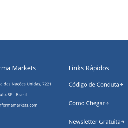
orma Markets
Links Rápidos
Código de Conduta
a das Nações Unidas, 7221
lo, SP - Brasil
Como Chegar
nformamarkets.com
Newsletter Gratuita