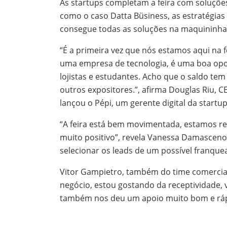
As startups completam a feira com soluçõe
como o caso Datta Büsiness, as estratégias d
consegue todas as soluções na maquininha 
“É a primeira vez que nós estamos aqui na 
uma empresa de tecnologia, é uma boa opo
lojistas e estudantes. Acho que o saldo tem
outros expositores.”, afirma Douglas Riu, 
lançou o Pépi, um gerente digital da start
“A feira está bem movimentada, estamos r
muito positivo”, revela Vanessa Damasceno,
selecionar os leads de um possível franqu
Vitor Gampietro, também do time comercial
negócio, estou gostando da receptividade, 
também nos deu um apoio muito bom e rápid