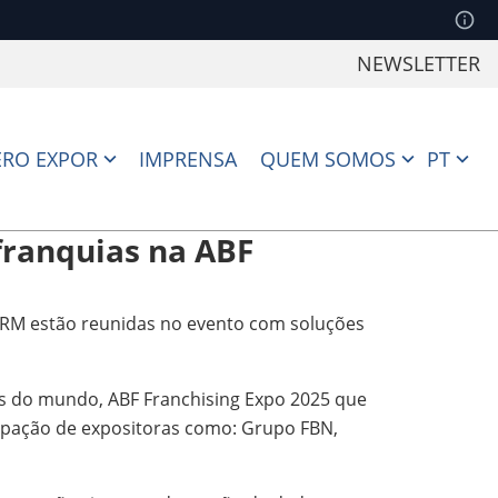
NEWSLETTER
RO EXPOR
IMPRENSA
QUEM SOMOS
PT
franquias na ABF
 CRM estão reunidas no evento com soluções
as do mundo, ABF Franchising Expo 2025 que
cipação de expositoras como: Grupo FBN,