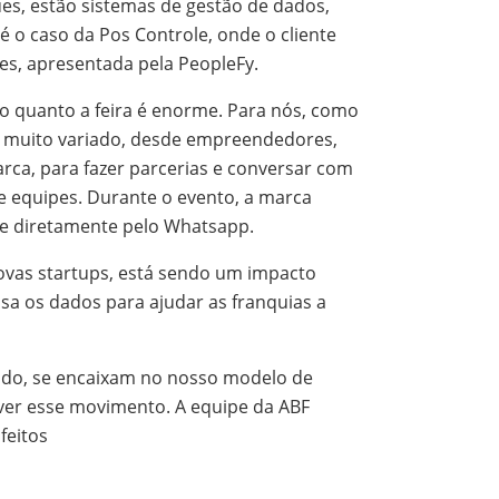
es, estão sistemas de gestão de dados,
 é o caso da Pos Controle, onde o cliente
es, apresentada pela PeopleFy.
o quanto a feira é enorme. Para nós, como
o muito variado, desde empreendedores,
arca, para fazer parcerias e conversar com
e equipes. Durante o evento, a marca
uipe diretamente pelo Whatsapp.
vas startups, está sendo um impacto
sa os dados para ajudar as franquias a
endo, se encaixam no nosso modelo de
 ver esse movimento. A equipe da ABF
feitos